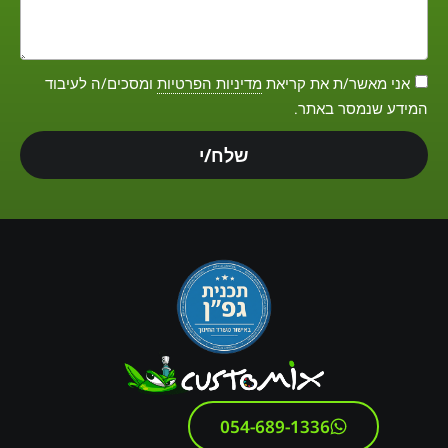
אני מאשר/ת את קריאת
מדיניות הפרטיות
ומסכים/ה לעיבוד
המידע שנמסר באתר.
שלח/י
054-689-1336