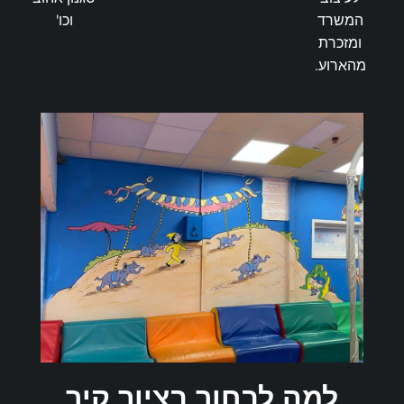
המשרד
וכו'
ומזכרת
מהארוע.
למה לבחור בציור קיר