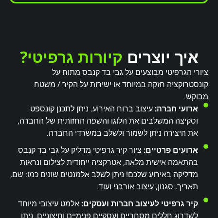
איך יוצרים
קיורות גרפיטי?
ציורי הגרפיטי מבוצעים על גבי בד קנבס מתוח על
קונסטרוקציה חזקה במיוחד או ישירות על הקיר / משטח
מבוקש.
ארועי חברה:
עיצוב ברוח האירוע. ניתן לתכנן קונספט
וסקיצה המשלבים את הלוגו והשפה החזותית של החברה,
את היצירה ניתן לשמור ולשלב במשרדי החברה.
ארועים פרטיים:
ציור קיר גרפיטי מדליק על גבי בד קנבס
בהתאמה אישית מלאה, אטרקציה ייחודית לצילום ונראות
מדליקה באירוע שלכם! ניתן לשלב אלמנטים שונים כמו: שם,
תאריך, סגנון, עיצוב אורבני ועוד.
קיר גרפיטי לעיצוב חברות ועסקים:
אלמט עיצובי מיוחד
לשדרוג חללים מסחריים ועסקיים פנימיים וחיצוניים. ניתן