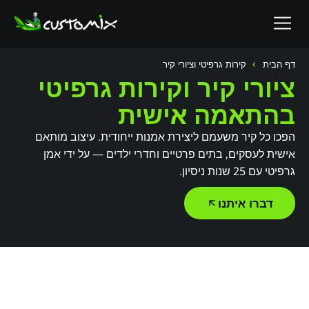
לתוכן
ציורי קיר
צרו קשר
›
דף הבית
קירות גרפיטי וציורי קיר
ציורי קיר וקירות גרפיטי
בהתאמה אישית
הפכו כל קיר משעמם ליצירת אמנות ייחודית. עיצוב מותאם
אישית לעסקים, בתים פרטיים וחדרי ילדים — על ידי אמן
גרפיטי עם 25 שנות ניסיון.
דברו איתנו