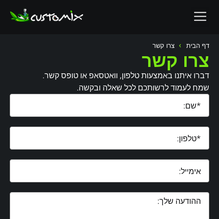
לתוכן
ציורי קיר
צרו קשר
›
דף הבית
צרו קשר
צרו קשר
דברו איתנו באמצעות טלפון, וואטסאפ או טופס קשר.
שמח לעמוד לרשותכם לכל שאלה ובקשה.